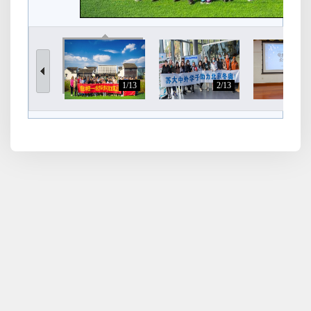
1/13
2/13