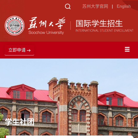
苏州大学官网
|
English
立即申请
学生社团