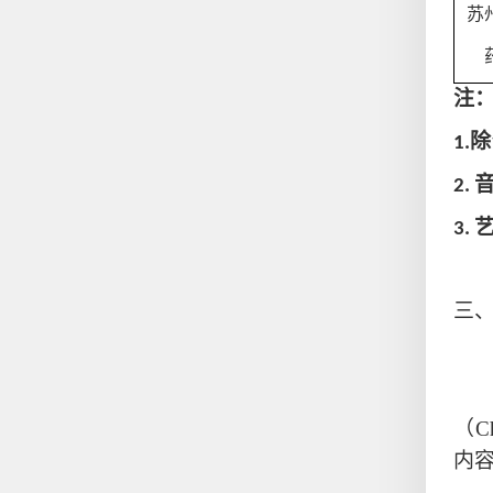
苏
注
除
1
.
2
.
3
.
三
（C
内容