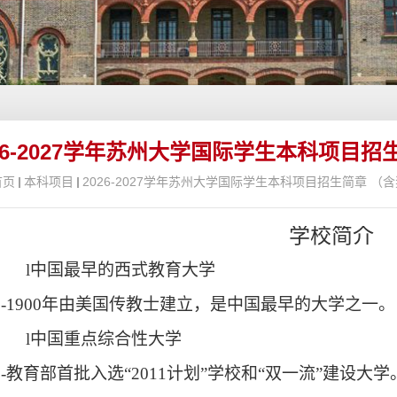
026-2027学年苏州大学国际学生本科项目
首页
本科项目
2026-2027学年苏州大学国际学生本科项目招生简章 （
学校简介
l
中国最早的西式教育大学
-1900
年由美国传教士建立，是中国最早的大学之一。
l
中国重点综合性大学
-
教育部首批入选
“
2011
计划
”学校和“双一流”建设大学