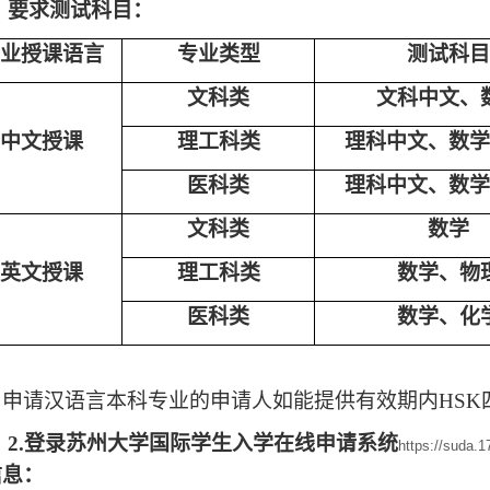
要求测试科目：
业授课语言
专业类型
测试科目
文科类
文科中文、
中文授课
理工科类
理科中文、数学
医科类
理科中文、数学
文科类
数学
英文授课
理工科类
数学、物
医科类
数学、化
：申请汉语言本科专业的申请人如能提供有效期内
HS
2.
登录苏州大学国际学生入学在线申请系统
https://suda.1
信息：