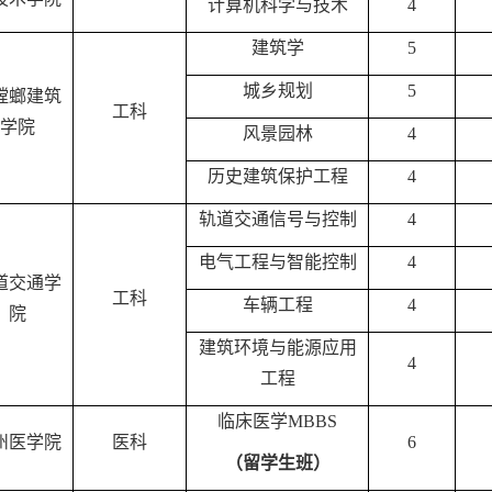
计算机科学与技术
4
建筑学
5
城乡规划
5
螳螂建筑
工科
学院
风景园林
4
历史建筑保护工程
4
轨道交通信号与控制
4
电气工程与智能控制
4
道交通学
工科
车辆工程
4
院
建筑环境与能源应用
4
工程
临床医学
M
BBS
州医学院
医科
6
（留学生班）