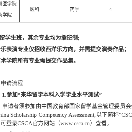
州医学院
医科
药学
4
药学院
：
留学生班，其余专业均为插班制
;
音乐表演专业仅招收西洋乐方向，并需提交演奏作品；
艺术学院所有专业需提交作品集。
、申请流程
1.
参加
“来华留学本科入学学业水平测试”
申请者须参加由中国教育部国家留学基金管理委员会
hina Scholarship Competency Assessmen
可登录CSCA官方网站（
www.csca.cn
）查看。