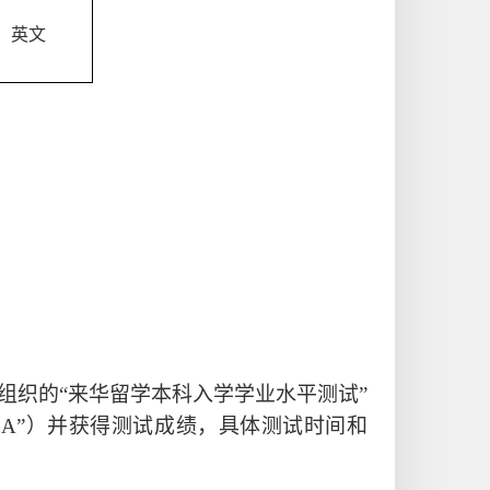
英文
组织的
“来华留学本科入学学业水平测试”
t,以下简称“CSCA”）并获得测试成绩，具体测试时间和