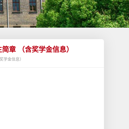
招生简章 （含奖学金信息）
含奖学金信息）
。